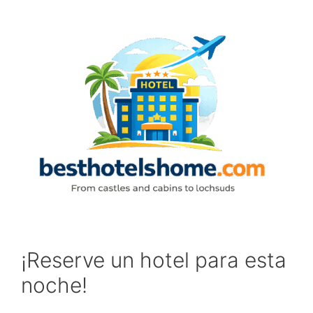
Skip
to
content
¡Reserve un hotel para esta
noche!